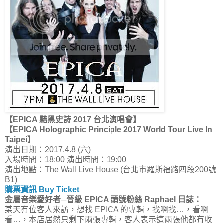
【EPICA 黯黑史詩 2017 台北演唱會】
【EPICA Holographic Principle 2017 World Tour Live In
Taipei】
演出日期：2017.4.8 (六)
入場時間：18:00 演出時間：19:00
演出地點：The Wall Live House (台北市羅斯福路四段200號
B1)
購票資訊 Buy Ticket
金屬音樂愛好者─晉級 EPICA 頭號粉絲 Raphael 日誌：
某天有位客人來訪，想找 EPICA 的專輯，找啊找…，看啊
看…，本店居然只剩下兩張專輯，客人表示這兩張他都有收