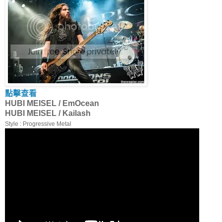
點擊查看
HUBI MEISEL / EmOcean
HUBI MEISEL / Kailash
Style : Progressive Metal