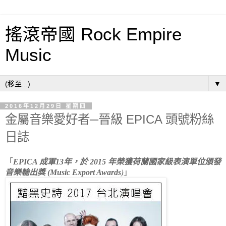
搖滾帝國 Rock Empire
Music
▼
2016年12月29日 星期四
金屬音樂愛好者─晉級 EPICA 頭號粉絲
日誌
「
EPICA 成軍13年，於 2015 年榮獲荷蘭國家級表演單位頒發
)
音樂輸出獎 (Music Export Awards
」