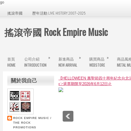
go
搖滾帝國
歷年活動 LIVE HISTORY 2007~2025
搖滾帝國 Rock Empire Music
»
»
»
首頁
公司介紹
新進商品
購買商品
商品風
HOME
INTRODUCTION
NEW ARRIVAL
WEBSTORE
METAL MU
【HELLOWEEN 萬聖節四十周年紀念台
關於我自己
👉退票期限至2026年6月12日止
ROCK EMPIRE MUSIC /
THE ROCK
PROMOTIONS