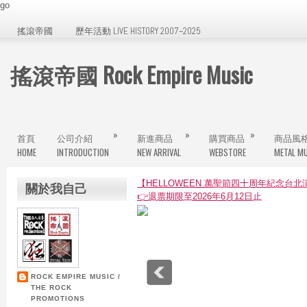
go
搖滾帝國
歷年活動 LIVE HISTORY 2007~2025
搖滾帝國 Rock Empire Music
»
»
»
首頁
公司介紹
新進商品
購買商品
商品風
HOME
INTRODUCTION
NEW ARRIVAL
WEBSTORE
METAL MU
【HELLOWEEN 萬聖節四十周年紀念台
關於我自己
👉退票期限至2026年6月12日止
ROCK EMPIRE MUSIC /
THE ROCK
PROMOTIONS