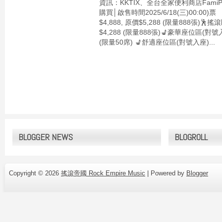
資訊：KKTIX、全台全家便利商店FamiPo
購買│啟售時間2025/6/18(三)00:00
$4,888, 原價$5,288 (限量888張)🕺搖
$4,288 (限量888張)💺豪華座位區(對號入座
(限量50席) 💺舒適座位區(對號入座)...
BLOGGER NEWS
BLOGROLL
Copyright ©
2026
搖滾帝國 Rock Empire Music
| Powered by
Blogger