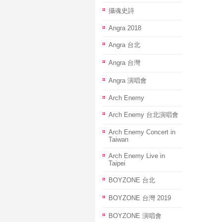
攝魂史詩
Angra 2018
Angra 台北
Angra 台灣
Angra 演唱會
Arch Enemy
Arch Enemy 台北演唱會
Arch Enemy Concert in
Taiwan
Arch Enemy Live in
Taipei
BOYZONE 台北
BOYZONE 台灣 2019
BOYZONE 演唱會