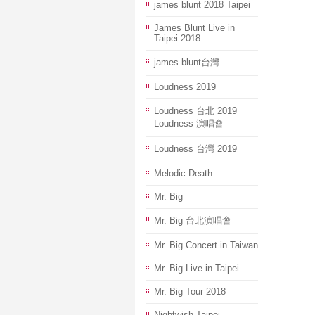
james blunt 2018 Taipei
James Blunt Live in
Taipei 2018
james blunt台灣
Loudness 2019
Loudness 台北 2019
Loudness 演唱會
Loudness 台灣 2019
Melodic Death
Mr. Big
Mr. Big 台北演唱會
Mr. Big Concert in Taiwan
Mr. Big Live in Taipei
Mr. Big Tour 2018
Nightwish Taipei