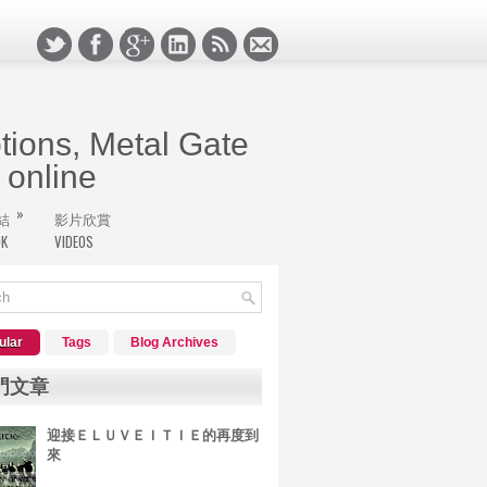
ions, Metal Gate
online
»
結
影片欣賞
極境挖寶的搖滾客們，堅持的心永遠不滅，新版的
OK
VIDEOS
於搖滾客的天地。
ular
Tags
Blog Archives
門文章
迎接ＥＬＵＶＥＩＴＩＥ的再度到
來