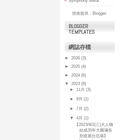
Symphony Metal
技術提供：
Blogger
.
BLOGGER
TEMPLATES
網誌存檔
►
2026
(3)
►
2025
(4)
►
2024
(6)
▼
2023
(8)
►
11月
(3)
►
9月
(1)
►
7月
(2)
▼
4月
(1)
【2023/8/2(三)大人物
結成35年大圓滿告
別巡迴台北場】