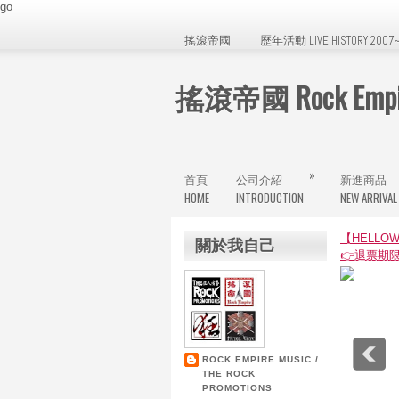
go
搖滾帝國
歷年活動 LIVE HISTORY 2007~
搖滾帝國 Rock Empir
»
首頁
公司介紹
新進商品
HOME
INTRODUCTION
NEW ARRIVAL
【HELL
關於我自己
👉退票期限
ROCK EMPIRE MUSIC /
THE ROCK
PROMOTIONS