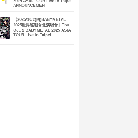
2025 ASIA TOUR Live in Taipei“
ANNOUNCEMENT
【2025/10/2(四)BABYMETAL
2025世界巡迴台北演唱會】Thu.,
Oct. 2 BABYMETAL 2025 ASIA
TOUR Live in Taipei