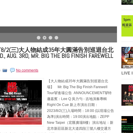
3/8/2(三)大人物結成35年大圓滿告別巡迴台北
 AUG. 3RD, MR. BIG THE BIG FINISH FAREWELL
6
No comments
LIVE 
【大人物結成35年大圓滿告別巡迴台北
場】 Mr. Big The Big Finish Farewell
Tour👿進場公告 ANNOUNCEMENT👿特
邀嘉賓：Lee Q 吳力勻 - 吉地演奏專輯
Right On Cue 新上市演出日期：
2023/8/2(三)入場時間：18:00 (以現場公告
為準)演出時間：19:00演出地點：ZEPP
New Taipei（宏匯廣場8樓）演出地址：新
北市新莊區新北大道四段三號八樓交通方