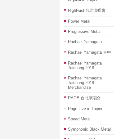
Nightwish台北演唱會
Power Metal
Progressive Metal
Rachael Yamagata
Rachael Yamagata 台中
Rachael Yamagata
Taichung 2018
Rachael Yamagata
Taichung 2018
Merchandise
RAGE 台北演唱會
Rage Live in Taipei
Speed Metal
Symphonic Black Metal