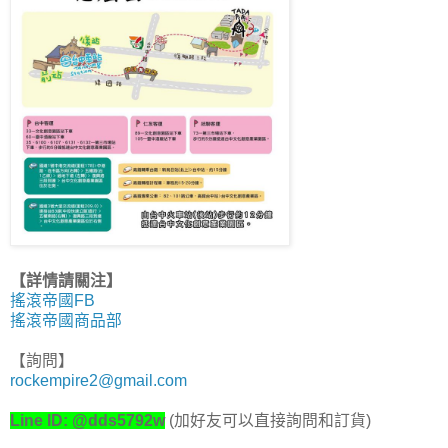
【詳情請關注】
搖滾帝國FB
搖滾帝國商品部
【詢問】
rockempire2@gmail.com
Line ID: @dds5792w
(加好友可以直接詢問和訂貨)