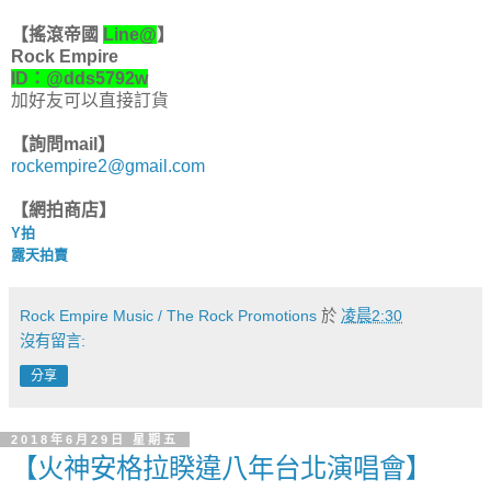
【
搖滾帝國
Line@
】
Rock Empire
ID：@dds5792w
加好友可以直接訂貨
【詢問mail】
rockempire2@gmail.com
【網拍商店】
Y拍
露天拍賣
Rock Empire Music / The Rock Promotions
於
凌晨2:30
沒有留言:
分享
2018年6月29日 星期五
【火神安格拉睽違八年台北演唱會】