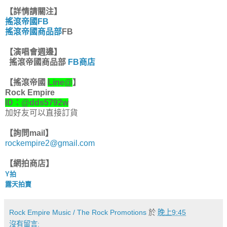
【詳情請關注】
搖滾帝國FB
搖滾帝國商品部
FB
【
演唱會週邊
】
搖滾帝國商品部
FB商店
【
搖滾帝國
Line@
】
Rock Empire
ID：@dds5792w
加好友可以直接訂貨
【詢問mail】
rockempire2@gmail.com
【網拍商店】
Y拍
露天拍賣
Rock Empire Music / The Rock Promotions
於
晚上9:45
沒有留言: