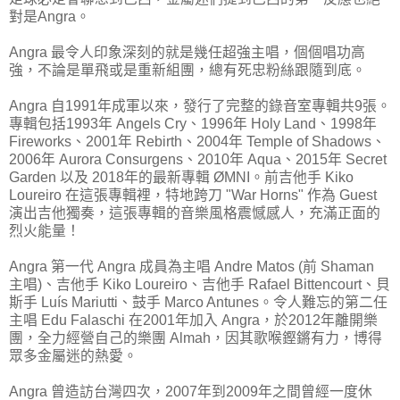
對是Angra。
Angra 最令人印象深刻的就是幾任超強主唱，個個唱功高
強，不論是單飛或是重新組團，總有死忠粉絲跟隨到底。
Angra 自1991年成軍以來，發行了完整的錄音室專輯共9張。
專輯包括1993年 Angels Cry、1996年 Holy Land、1998年
Fireworks、2001年 Rebirth、2004年 Temple of Shadows、
2006年 Aurora Consurgens、2010年 Aqua、2015年 Secret
Garden 以及 2018年的最新專輯 ØMNI。前吉他手 Kiko
Loureiro 在這張專輯裡，特地跨刀 "War Horns" 作為 Guest
演出吉他獨奏，這張專輯的音樂風格震憾感人，充滿正面的
烈火能量！
Angra 第一代 Angra 成員為主唱 Andre Matos (前 Shaman
主唱)、吉他手 Kiko Loureiro、吉他手 Rafael Bittencourt、貝
斯手 Luís Mariutti、鼓手 Marco Antunes。令人難忘的第二任
主唱 Edu Falaschi 在2001年加入 Angra，於2012年離開樂
團，全力經營自己的樂團 Almah，因其歌喉鏗鏘有力，博得
眾多金屬迷的熱愛。
Angra 曾造訪台灣四次，2007年到2009年之間曾經一度休