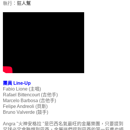
執行：
狂人幫
團員 Line-Up
Fabio Lione (主唱)
Rafael Bittencourt (吉他手)
Marcelo Barbosa (吉他手)
Felipe Andreoli (貝斯)
Bruno Valverde (鼓手)
Angra "火神安格拉 "是巴西名氣最旺的金屬樂團，只要提到
足球必定會聯想到巴西，金屬迷們提到巴西的第一反應也絕