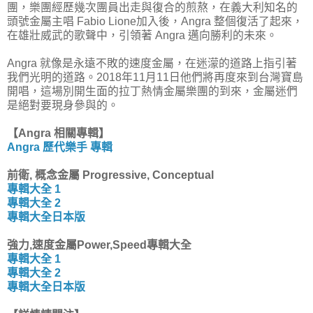
團，樂團經歷幾次團員出走與復合的煎熬，在義大利知名的
頭號金屬主唱 Fabio Lione加入後，Angra 整個復活了起來，
在雄壯威武的歌聲中，引領著 Angra 邁向勝利的未來。
Angra 就像是永遠不敗的速度金屬，在迷濛的道路上指引著
我們光明的道路。2018年11月11日他們將再度來到台灣寶島
開唱，這場別開生面的拉丁熱情金屬樂團的到來，金屬迷們
是絕對要現身參與的。
【Angra 相關專輯】
Angra 歷代樂手 專輯
前衛, 概念金屬 Progressive, Conceptual
專輯大全 1
專輯大全 2
專輯大全日本版
強力,速度金屬Power,Speed專輯大全
專輯大全 1
專輯大全 2
專輯大全日本版