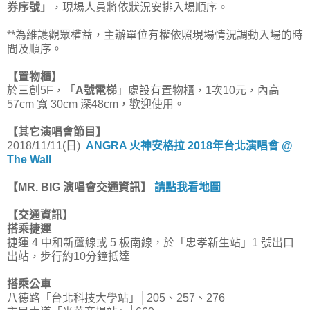
券序號」
，現場人員將依狀況安排入場順序。
**為維護觀眾權益，主辦單位有權依照現場情況調動入場的時
間及順序。
【置物櫃】
於三創5F，「
A號電梯
」處設有置物櫃，1次10元，內高
57cm 寬 30cm 深48cm，歡迎使用。
【其它演唱會節目】
2018/11/11(日)
ANGRA 火神安格拉 2018年台北演唱會 @
The Wall
【MR. BIG 演唱會交通資訊】
請點我看地圖
【交通資訊】
搭乘捷運
捷運 4 中和新蘆線或 5 板南線，於「忠孝新生站」1 號出口
出站，步行約10分鐘抵達
搭乘公車
八德路「台北科技大學站」│205、257、276