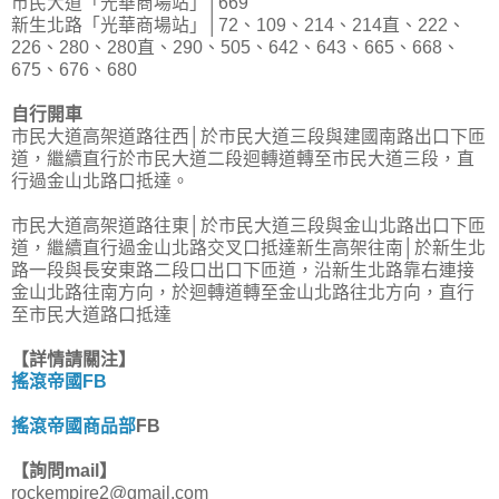
市民大道「光華商場站」│669
新生北路「光華商場站」│72、109、214、214直、222、
226、280、280直、290、505、642、643、665、668、
675、676、680
自行開車
市民大道高架道路往西│於市民大道三段與建國南路出口下匝
道，繼續直行於市民大道二段迴轉道轉至市民大道三段，直
行過金山北路口抵達。
市民大道高架道路往東│於市民大道三段與金山北路出口下匝
道，繼續直行過金山北路交叉口抵達新生高架往南│於新生北
路一段與長安東路二段口出口下匝道，沿新生北路靠右連接
金山北路往南方向，於迴轉道轉至金山北路往北方向，直行
至市民大道路口抵達
【詳情請關注】
搖滾帝國FB
搖滾帝國商品部
FB
【詢問mail】
rockempire2@gmail.com