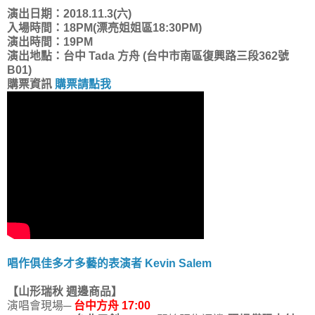
演出日期：2018.11.3(六)
入場時間：18PM(漂亮姐姐區18:30PM)
演出時間：19PM
演出地點：台中 Tada 方舟 (台中市南區復興路三段362號
B01)
購票資訊
購票請點我
唱作俱佳多才多藝的表演者 Kevin Salem
【山形瑞秋 週邊商品】
演唱會現場─
台中方舟 17:00