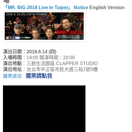
場
「MR. BIG 2018 Live In Taipei」 Notice
English Version
演出日期：2018.6.14 (四)
入場時間
：19:00 開演時間：20:00
演出地點
：三創生活園區 CLAPPER STUDIO
演出地址
：台北市中正區市民大道三段2號5樓
購票請點我
購票資訊