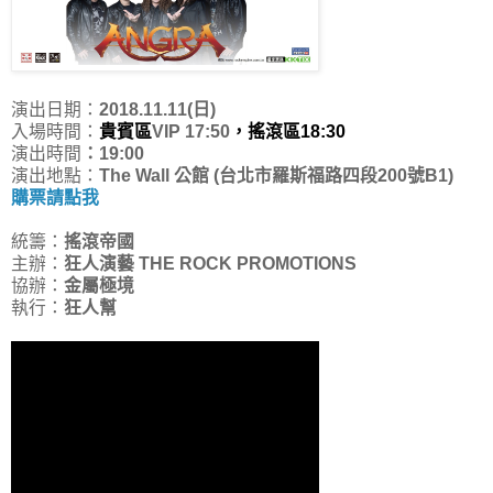
演出日期：
2018.11.11(日)
入場時間：
貴賓區
VIP 17:50
，搖滾區18:30
演出時間
：19:00
演出地點：
The Wall 公館 (台北市羅斯福路四段200號B1)
購票請點我
統籌：
搖滾帝國
主辦：
狂人演藝 THE ROCK PROMOTIONS
協辦：
金屬極境
執行：
狂人幫