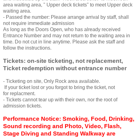
area waiting area, " Upper deck tickets" to meet Upper deck
waiting area.
- Passed the number: Please arrange arrival by staff, shall
not require immediate admission
As long as the Doors Open, who has already received
Entrance Number and may not return to the waiting area in
time. Do not cut in line anytime. Please ask the staff and
follow the instructions.
Tickets: on-site ticketing, not replacement,
Ticket redemption without entrance number
- Ticketing on site, Only Rock area available.
If your ticket lost or you forgot to bring the ticket, not
for replacment.
- Tickets cannot tear up with their own, nor the root of
admission tickets.
Performance Notice: Smoking, Food, Drinking,
Sound recording and Photo, Video, Flash,
Stage Diving and Standing Walkway are