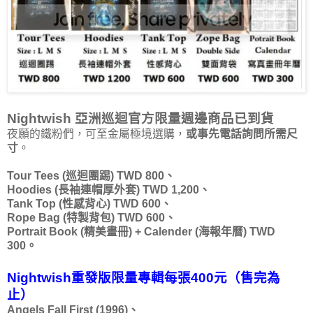
Nightwish 亞洲巡迴官方限量週邊商品已到貨
夜願的鐵粉們，可至金屬極境選購，
或事先電話詢問所需尺
寸
。
Tour Tees (巡迴團踢) TWD 800、
Hoodies (長袖連帽厚外套) TWD 1,200、
Tank Top (性感背心) TWD 600、
Rope Bag (特製背包) TWD 600、
Portrait Book (精美畫冊) + Calender (海報年曆) TWD
300。
Nightwish重發版限量專輯每張400元（售完為
止）
Angels Fall First (1996)、