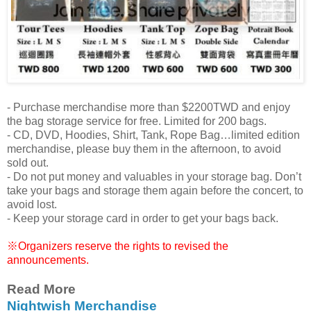
- Purchase merchandise more than $2200TWD and enjoy
the bag storage service for free. Limited for 200 bags.
- CD, DVD, Hoodies, Shirt, Tank, Rope Bag…limited edition
merchandise, please buy them in the afternoon, to avoid
sold out.
- Do not put money and valuables in your storage bag. Don’t
take your bags and storage them again before the concert, to
avoid lost.
- Keep your storage card in order to get your bags back.
※Organizers reserve the rights to revised the
announcements.
Read More
Nightwish Merchandise