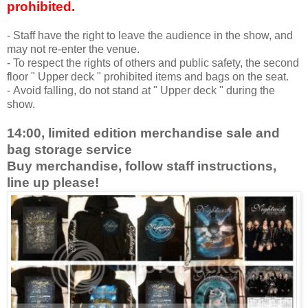
prohibited.
- Staff have the right to leave the audience in the show, and
may not re-enter the venue.
- To respect the rights of others and public safety, the second
floor " Upper deck " prohibited items and bags on the seat.
- Avoid falling, do not stand at " Upper deck " during the
show.
14:00, limited edition merchandise sale and
bag storage service
Buy merchandise, follow staff instructions,
line up please!