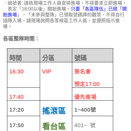
．過號者: 請依現場工作人員安排進場，不得要求立即進場。
表定「18:00以後」開始進場。
只要「各區隊伍」已經「開
始進場
」，「未參與整隊」已領取號碼牌的觀眾，不得自行
插隊入場，請現場詢問各等候區工作人員，並遵照指示進
場。
各區整隊時間：
時間
分區
號碼
16:30
VIP
簽名會
預定
17:00
17:40
優先進場
17:20
搖滾區
1~400
號
17:50
看台區
401~
號