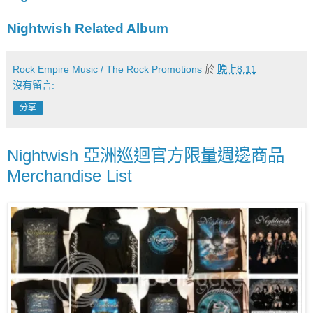
Nightwish Related Album
Rock Empire Music / The Rock Promotions
於
晚上8:11
沒有留言:
分享
Nightwish 亞洲巡迴官方限量週邊商品
Merchandise List