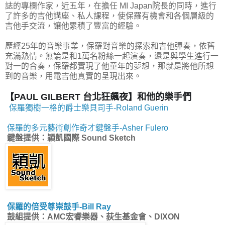
誌的專欄作家，近五年，在擔任 MI Japan院長的同時，進行
了許多的吉他講座、私人課程，使保羅有機會和各個層級的
吉他手交流，讓他累積了豐富的經驗。
歷經25年的音樂事業，保羅對音樂的探索和吉他彈奏，依舊
充滿熱情。無論是和1萬名粉絲一起演奏，還是與學生進行一
對一的合奏，保羅都實現了他童年的夢想，那就是將他所想
到的音樂，用電吉他真實的呈現出來。
【PAUL GILBERT 台北狂飆夜】和他的樂手們
保羅獨樹一格的爵士樂貝司手-Roland Guerin
保羅的多元藝術創作奇才鍵盤手-Asher Fulero
鍵盤提供
：穎凱國際 Sound Sketch
保羅的倍受尊崇鼓手-Bill Ray
鼓組提供：AMC宏睿樂器、荻生基金會、DIXON