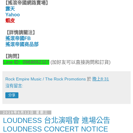
【搖滾帝國網路賣場】
露天
Yahoo
蝦皮
【詳情請關注】
搖滾帝國FB
搖滾帝國商品部
【詢問】
Line ID:
0968692327
(加好友可以直接詢問和訂貨)
Rock Empire Music / The Rock Promotions
於
晚上8:31
沒有留言:
分享
2019年6月12日 星期三
LOUDNESS 台北演唱會 進場公告
LOUDNESS CONCERT NOTICE