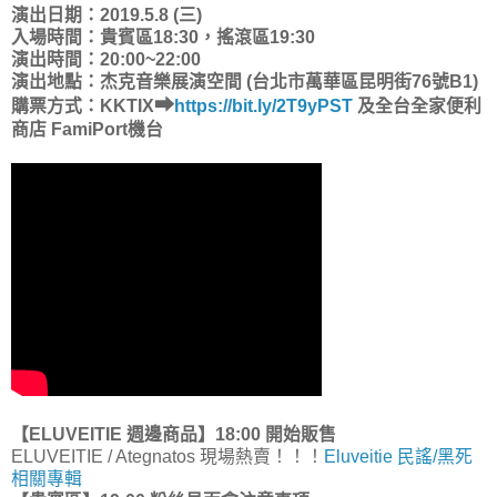
演出日期：2019.5.8 (三)
入場時間：
貴賓區18:30
，搖滾區19:30
演出時間：20:00~22:00
演出地點：杰克音樂展演空間 (台北市萬華區昆明街76號B1)
➡
購票方式：KKTIX
https://bit.ly/2T9yPST
及全台全家便利
商店 FamiPort機台
【
ELUVEITIE
週邊商品】18:00 開始販售
ELUVEITIE / Ategnatos
現場熱賣！！！
Eluveitie 民謠/黑死
相關專輯