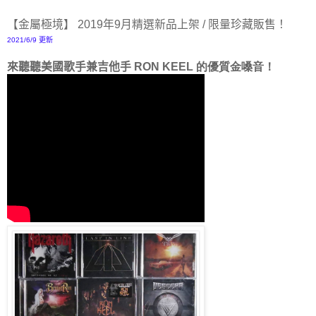
【金屬極境】 2019年9月精選新品上架 / 限量珍藏販售！
2021/6/9 更新
來聽聽美國歌手兼吉他手
RON KEEL 的優質金嗓音！