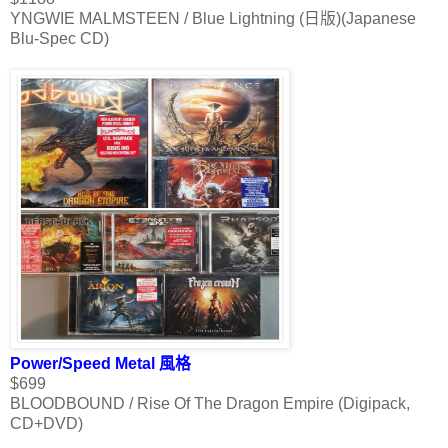
YNGWIE MALMSTEEN / Blue Lightning (日版)(Japanese
Blu-Spec CD)
Power/Speed Metal 風格
$699
BLOODBOUND / Rise Of The Dragon Empire (Digipack,
CD+DVD)