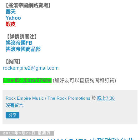
【搖滾帝國網路賣場】
露天
Yahoo
蝦皮
【詳情請關注】
搖滾帝國FB
搖滾帝國商品部
【詢問】
rockempire2@gmail.com
Line ID: @dds5792w
(加好友可以直接詢問和訂貨)
Rock Empire Music / The Rock Promotions
於
晚上7:30
沒有留言:
分享
2019年9月26日 星期四