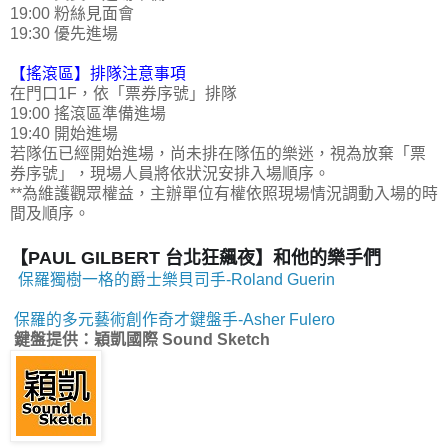
19:00 粉絲見面會
19:30 優先進場
【搖滾區】排隊注意事項
在門口1F，依「票券序號」排隊
19:00 搖滾區準備進場
19:40 開始進場
若隊伍已經開始進場
，尚未排在隊伍的樂迷，視為放棄「
票
券序號
」，現場人員將依狀況安排入場順序。
**為維護觀眾權益，主辦單位有權依照現場情況調動入場的時
間及順序。
【PAUL GILBERT 台北狂飆夜】和他的樂手們
保羅獨樹一格的爵士樂貝司手-Roland Guerin
保羅的多元藝術創作奇才鍵盤手-Asher Fulero
鍵盤提供
：穎凱國際 Sound Sketch