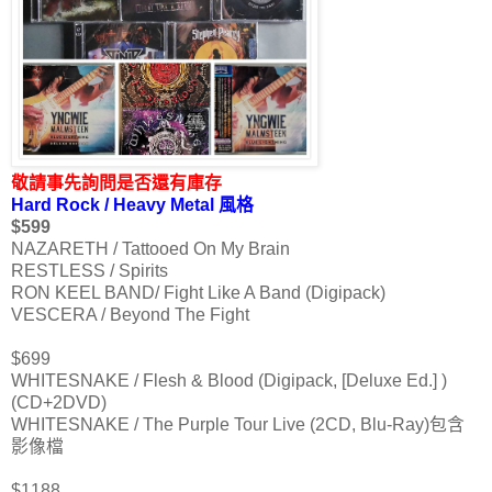
敬請事先詢問是否還有庫存
Hard Rock / Heavy Metal 風格
$599
NAZARETH / Tattooed On My Brain
RESTLESS / Spirits
RON KEEL BAND/ Fight Like A Band (Digipack)
VESCERA / Beyond The Fight
$699
WHITESNAKE / Flesh & Blood (Digipack, [Deluxe Ed.] )
(CD+2DVD)
WHITESNAKE / The Purple Tour Live (2CD, Blu-Ray)包含
影像檔
$1188