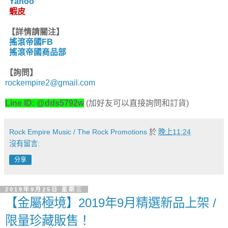
Yahoo
蝦皮
【詳情請關注】
搖滾帝國FB
搖滾帝國商品部
【詢問】
rockempire2@gmail.com
Line ID: @dds5792w
(加好友可以直接詢問和訂貨)
Rock Empire Music / The Rock Promotions
於
晚上11:24
沒有留言:
分享
2019年9月25日 星期三
【金屬極境】2019年9月精選新品上架 /
限量珍藏販售！