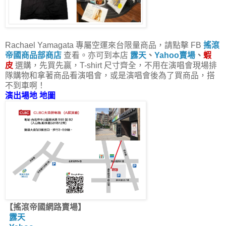
Rachael Yamagata 專屬空運來台限量商品，請點擊 FB
搖滾
帝國商品部商店
查看。亦可到本店
露天
、
Yahoo賣場
、
蝦
皮
選購，先買先贏，T-shirt 尺寸齊全，不用在演唱會現場排
隊購物和拿著商品看演唱會，或是演唱會後為了買商品，搭
不到車啊！
演出場地 地圖
【搖滾帝國網路賣場】
露天