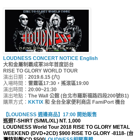
LOUDNESS CONCERT NOTICE English
大和金屬制霸成軍38年首度訪台
RISE TO GLORY WORLD TOUR
演出日期：
2019.6.15 (六)
入場時間：
雷霆區17:30，搖滾區19:00
演出時間：
20:00~21:30
演出地點：
The Wall 公館 (台北市羅斯福路四段200號B1)
購票方式：
KKTIX
和 全台全家便利商店 FamiPort 機台
【LOUDNESS 週邊商品】17:00 開始販售
巡迴T-SHIRT (S/M/L/XL) NT. 1,000
LOUDNESS World Tour 2018 RISE TO GLORY METAL
WEEKEND (DVD+2CD) $900 RISE TO GLORY -8118- (台
灣特別盤)CD $500
LOUDNESS相關專輯