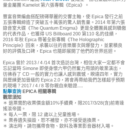
量金屬團 Kamelot 第六張專輯《Epica》。
豐富音樂編曲搭配磅礡華麗的交響主軸，使 Epica 發行之前
五張專輯締造了突破五十萬張的驚人銷售量。2014 年第六張
錄音室大碟《The Quantum Enigma》更是全體團員感到驕傲
的代表作品，也獲得 US Billboard 200 第110 名的佳績，
2016 年秋 Epica 帶著全新專輯《The Holographic
Principle》回來，承襲以往的音樂層次與爆發力，並累積良
好的評價及口碑，Epica 也隨即展開了他們的世界巡迴。
Epica 曾於 2013 / 4 /14 首次造訪台灣，相信大家一定都不會
忘記當時 Simone 即使身懷六甲仍然奮力甩頭的敬業演出，
彷彿吞了 CD 一般的實力也讓人感到震憾，睽違四年，實力
與歷練更加晉級的 Epica 2.0，將會再帶給我們怎樣超乎預期
的現場？2017 / 4 / 8 等你親自來驗證.....
點擊查詢
EPICA 相關專輯
觀眾須知
＊ 退票需酌收票價金額10%手續費，限2017/3/28(含)前寄達
搖滾帝國。
＊ 每人一票，限 12 歲以上兒童進場。
＊ 票券遺失損毀，恕不補發，亦不接受退換票。
＊ 演出時，請勿攜帶食物、飲料及專業影音器材入場。