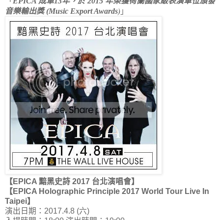
「
EPICA 成軍13年，於 2015 年榮獲荷蘭國家級表演單位頒發
)
音樂輸出獎 (Music Export Awards
」
【EPICA 黯黑史詩 2017 台北演唱會】
【EPICA Holographic Principle 2017 World Tour Live In
Taipei】
演出日期：2017.4.8 (六)