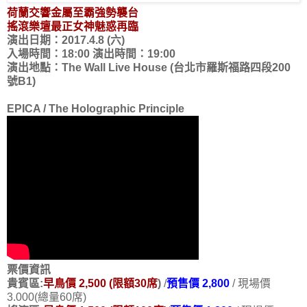
荷蘭交響金屬至霸強勢襲台
搖滾樂壇最正女神魅惑再臨
演出日期：2017.4.8 (六)
入場時間：18:00 演出時間：19:00
演出地點：The Wall Live House (台北市羅斯福路四段200
號B1)
EPICA / The Holographic Principle
票價資訊
貴賓區:
早鳥價 2,500 (限額30席
)
/
預售價 2,800
/ 現場價
3.000(總量60席)