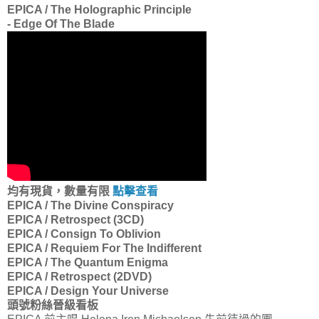
EPICA / The Holographic Principle
- Edge Of The Blade
均有現貨，數量有限
點擊查看
EPICA / The Divine Conspiracy
EPICA / Retrospect (3CD)
EPICA / Consign To Oblivion
EPICA / Requiem For The Indifferent
EPICA / The Quantum Enigma
EPICA / Retrospect (2DVD)
EPICA / Design Your Universe
頭號粉絲晉級看板