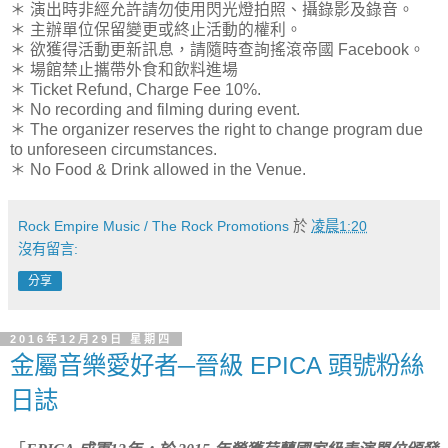
＊ 演出時非經允許請勿使用閃光燈拍照、攝錄影及錄音。
＊ 主辦單位保留變更或終止活動的權利。
＊ 欲獲得活動更新訊息，請隨時查詢搖滾帝國 Facebook。
＊ 場館禁止攜帶外食和飲料進場
＊ Ticket Refund, Charge Fee 10%.
＊ No recording and filming during event.
＊ The organizer reserves the right to change program due
to unforeseen circumstances.
＊ No Food & Drink allowed in the Venue.
Rock Empire Music / The Rock Promotions
於
凌晨1:20
沒有留言:
分享
2016年12月29日 星期四
金屬音樂愛好者─晉級 EPICA 頭號粉絲
日誌