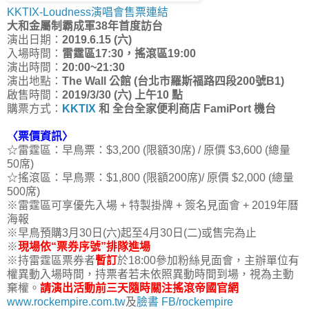
KKTIX-Loudness演唱會售票連結
大和金屬制霸成軍38年首度訪台
演出日期：
2019.6.15 (六)
入場時間：
雷霆區17:30，搖滾區19:00
演出時間：
20:00~21:30
演出地點：
The Wall 公館 (台北市羅斯福路四段200號B1)
啟售時間：
2019/3/30 (六) 上午10 點
購票方式：
KKTIX
和 全台全家便利商店 FamiPort 機台
〈票價資訊〉
☆雷霆區：早鳥票：$3,200 (限額30席) / 原價 $3,600 (總量
50席)
☆搖滾區：早鳥票：$1,800 (限額200席)/ 原價 $2,000 (總量
500席)
※雷霆區可享優先入場 + 特製掛牌 + 簽名見面會 + 2019年曆
海報
※早鳥預購3月30日(六)起至4月30日(二)或售完為止
※
現場依“票券序號”排隊進場
※持雷霆區票券者
暫訂
於18:00參加粉絲見面會，主辦單位有
權異動入場時間，持票者若未依照異動時間到場，視為主動
棄權。
請演出活動前三天隨時關注搖滾帝國官網
www.rockempire.com.tw
及
臉書 FB/rockempire