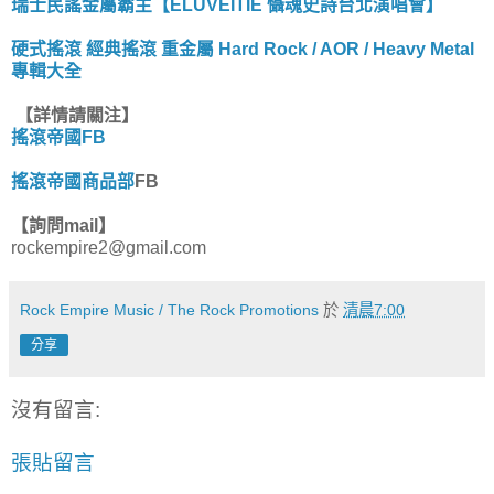
瑞士民謠金屬霸主【ELUVEITIE 懾魂史詩台北演唱會】
硬式搖滾 經典搖滾 重金屬 Hard Rock / AOR / Heavy Metal
專輯大全
【詳情請關注】
搖滾帝國FB
搖滾帝國商品部
FB
【詢問mail】
rockempire2@gmail.com
Rock Empire Music / The Rock Promotions
於
清晨7:00
分享
沒有留言:
張貼留言