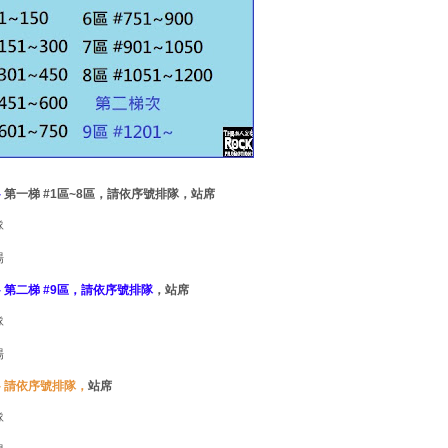
-
第一梯 #1區~8區，請依序號排隊，站席
隊
場
-
第二梯 #9區，請依序號排隊
，站席
隊
場
 請
依序號排隊，
站席
隊