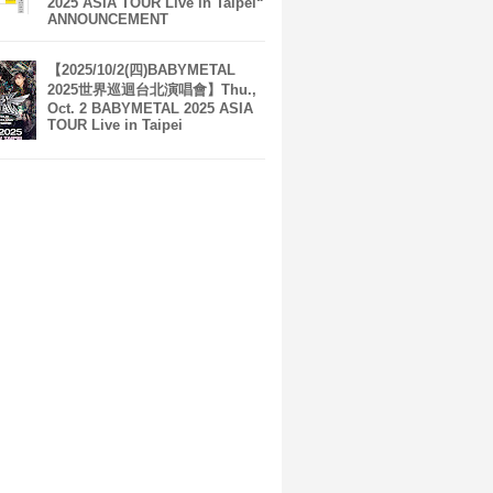
2025 ASIA TOUR Live in Taipei“
ANNOUNCEMENT
【2025/10/2(四)BABYMETAL
2025世界巡迴台北演唱會】Thu.,
Oct. 2 BABYMETAL 2025 ASIA
TOUR Live in Taipei