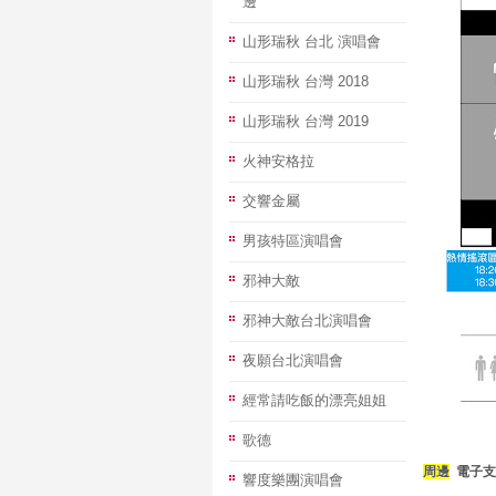
邊
山形瑞秋 台北 演唱會
山形瑞秋 台灣 2018
山形瑞秋 台灣 2019
火神安格拉
交響金屬
男孩特區演唱會
邪神大敵
邪神大敵台北演唱會
夜願台北演唱會
經常請吃飯的漂亮姐姐
歌德
周邊
電子支
響度樂團演唱會