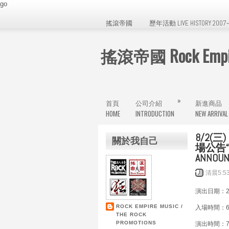
go
搖滾帝國
歷年活動 LIVE HISTORY 2007~
搖滾帝國 Rock Empir
»
首頁
公司介紹
新進商品
HOME
INTRODUCTION
NEW ARRIVAL
8/2
關於我自己
場公告“MR
ANNOU
清晨5:5
演出日期：202
ROCK EMPIRE MUSIC /
入場時間：6:
THE ROCK
PROMOTIONS
演出時間：7: