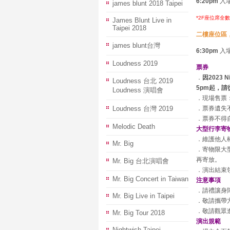
6:20pm
入
james blunt 2018 Taipei
*2F座位席
James Blunt Live in
Taipei 2018
二樓座位區
james blunt台灣
6:30pm
入
Loudness 2019
票券
．
因2023
Loudness 台北 2019
5pm起，請
Loudness 演唱會
．現場售票：
Loudness 台灣 2019
．票券遺失
．票券不得
Melodic Death
大型行李寄
．維護他人
Mr. Big
．寄物限大
再寄放。
Mr. Big 台北演唱會
．演出結束
Mr. Big Concert in Taiwan
注意事項
．請禮讓身
Mr. Big Live in Taipei
．敬請攜帶
．敬請觀眾
Mr. Big Tour 2018
演出規範
Nightwish Taipei