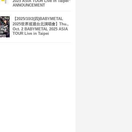
2025 ASIA TOUR Live in Taipei“
ANNOUNCEMENT
【2025/10/2(四)BABYMETAL
2025世界巡迴台北演唱會】Thu.,
Oct. 2 BABYMETAL 2025 ASIA
TOUR Live in Taipei