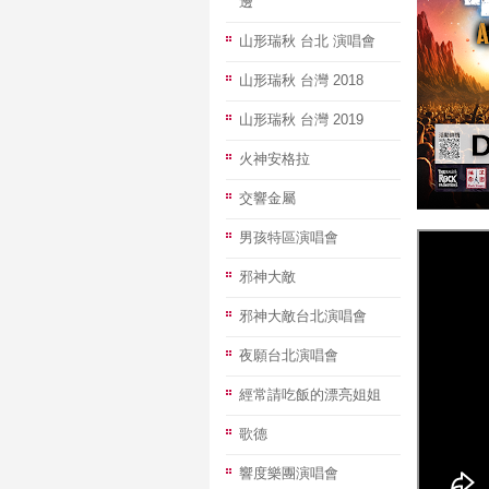
邊
山形瑞秋 台北 演唱會
山形瑞秋 台灣 2018
山形瑞秋 台灣 2019
火神安格拉
交響金屬
男孩特區演唱會
邪神大敵
邪神大敵台北演唱會
夜願台北演唱會
經常請吃飯的漂亮姐姐
歌德
響度樂團演唱會