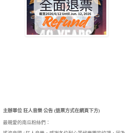
主辦單位 狂人音樂 公告
(退票方式在網頁下方)
最親愛的南瓜粉絲們：