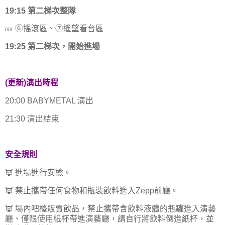
19:15 第二梯次整隊
🎫 ⑥搖滾區、⑦遙望看台區
19:25 第二梯次，開始進場
(更新)演出時程
20:00 BABYMETAL 演出
21:30 演出結束
安全規則
👿 進場進行安檢。
👿 禁止攜帶任何食物和瓶裝飲料進入Zepp前廳。
👿 場內吧檯販賣飲品，禁止攜帶含飲料液體的瓶罐進入演藝
廳、僅限使用紙杯帶進演藝廳，請自行將飲料倒進紙杯，並