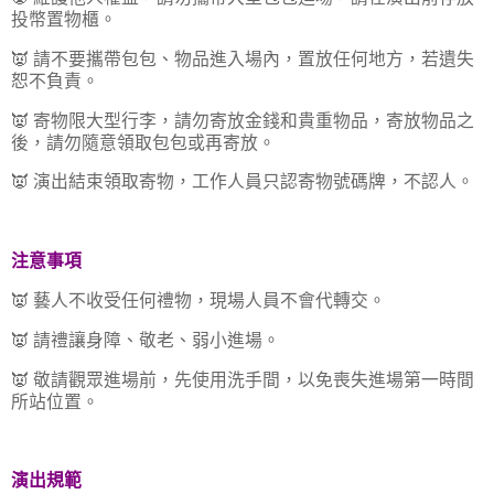
投幣置物櫃。
👿 請不要攜帶包包、物品進入場內，置放任何地方，若遺失
恕不負責。
👿 寄物限大型行李，請勿寄放金錢和貴重物品，寄放物品之
後，請勿隨意領取包包或再寄放。
👿 演出結束領取寄物，工作人員只認寄物號碼牌，不認人。
注意事項
👿 藝人不收受任何禮物，現場人員不會代轉交。
👿 請禮讓身障、敬老、弱小進場。
👿 敬請觀眾進場前，先使用洗手間，以免喪失進場第一時間
所站位置。
演出規範