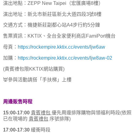
演出地點：ZEPP New Taipei（宏匯廣場8樓）
演出地址：新北市新莊區新北大道四段3號8樓
交通方式：機捷新莊副都心站A4步行約5分鐘
售票資訊：KKTIX、全台全家便利商店FamiPort機台
母頁：
https://rockempire.kktix.cc/events/ljw6aw
加購：
https://rockempire.kktix.cc/events/ljw8aw-02
(貴賓禮包限KKTIX網站購買)
👿參與活動請搭「手扶梯」上樓
周邊販售時程
15:00-17:00
貴賓禮包
優先周邊排隊購物與領福利時段(依照
已在現場的
貴賓禮包
序號排隊)
17:00-17:30
緩衝時段