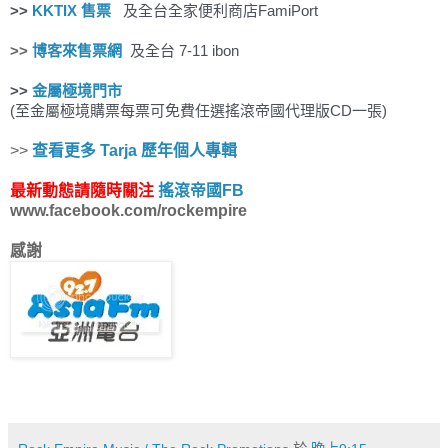
>>
KKTIX 售票
及全台全家便利商店FamiPort
>>
博客來售票網
及全台 7-11 ibon
>>
金屬極境門市
(至金屬極境購票每票可免費任選搖滾帝國代理版CD一張
)
>>
查看更多 Tarja 歷年個人專輯
最新動態請隨時關注
搖滾帝國FB
www.facebook.com/rockempire
感謝