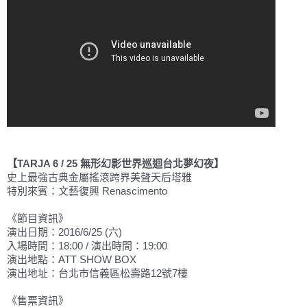
【TARJA 6 / 25 無形幻影世界巡迴台北夢幻夜】
史上最強古典金屬搖滾跨界美聲天后塔雅
特別來賓：文藝復興 Renascimento
《節目資訊》
演出日期：2016/6/25 (六)
入場時間：18:00 / 演出時間：19:00
演出地點：ATT SHOW BOX
演出地址：台北市信義區松壽路12號7樓
《售票資訊》