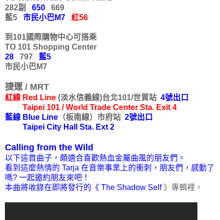
282副
650
669
藍5
市民小巴M7
紅56
到101國際購物中心可搭乘
TO 101 Shopping Center
28
797
藍5
市民小巴M7
捷運 / MRT
紅線 Red Line
(淡水信義線)台北101/世貿站
4號出口
Taipei 101 / World Trade Center Sta. Exit 4
藍線 Blue Line
（板南線）市府站
2號出口
Taipei City Hall Sta. Ext 2
Calling from the Wild
以下這首曲子，頗適合喜歡熱血金屬曲風的朋友們。
看到這麼熱情的 Tarja 在音樂事業上的衝刺，朋友們，感動了
嗎? 一起邀約朋友來吧！
本曲將收錄在即將發行的《 The Shadow Self
》專輯裡。