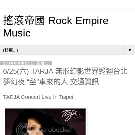
搖滾帝國 Rock Empire
Music
▼
2016年6月21日 星期二
6/25(六) TARJA 無形幻影世界巡迴台北
夢幻夜 “坐”車來的人 交通資訊
TARJA Concert Live In Taipei