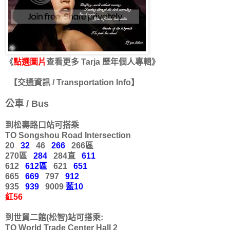
《
點選圖片
查看更多 Tarja 歷年個人專輯》
【交通資訊 / Transportation Info】
公車 / Bus
到松壽路口站可搭乘
TO Songshou Road Intersection
20
32
46
266
266區
270區
284
284直
611
612
612區
621
651
665
669
797
912
935
939
9009
藍10
紅56
到世貿二館(松智)站可搭乘:
TO World Trade Center Hall 2