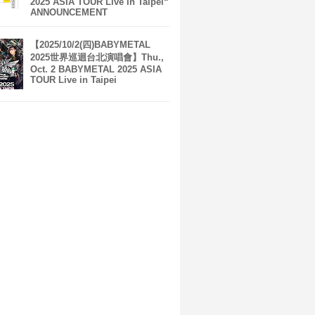
2025 ASIA TOUR Live in Taipei“
ANNOUNCEMENT
【2025/10/2(四)BABYMETAL
2025世界巡迴台北演唱會】Thu.,
Oct. 2 BABYMETAL 2025 ASIA
TOUR Live in Taipei