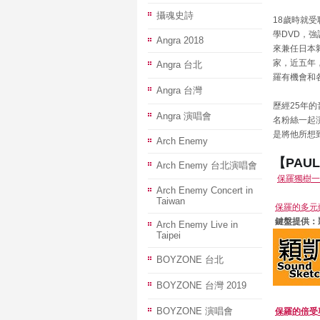
攝魂史詩
18歲時就受
學DVD，
Angra 2018
來兼任日本雜誌《
家，近五年，
Angra 台北
羅有機會和
Angra 台灣
歷經25年
Angra 演唱會
名粉絲一起
是將他所想
Arch Enemy
【PAU
Arch Enemy 台北演唱會
保羅獨樹一格
Arch Enemy Concert in
Taiwan
保羅的多元藝術
鍵盤提供
：
Arch Enemy Live in
Taipei
BOYZONE 台北
BOYZONE 台灣 2019
BOYZONE 演唱會
保羅的倍受尊崇