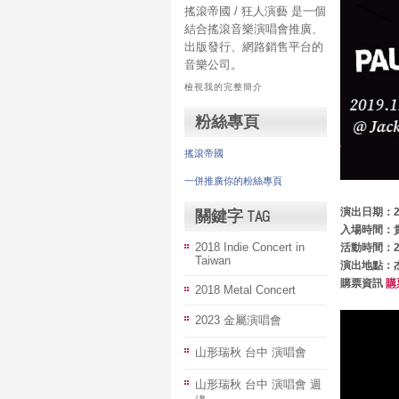
搖滾帝國 / 狂人演藝 是一個
結合搖滾音樂演唱會推廣、
出版發行、網路銷售平台的
音樂公司。
檢視我的完整簡介
粉絲專頁
搖滾帝國
一併推廣你的粉絲專頁
關鍵字 TAG
演出日期：201
入場時間：貴
2018 Indie Concert in
活動時間：20:
Taiwan
演出地點：杰
購票資訊
購
2018 Metal Concert
2023 金屬演唱會
山形瑞秋 台中 演唱會
山形瑞秋 台中 演唱會 週