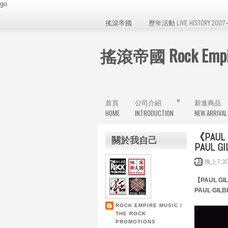
go
搖滾帝國
歷年活動 LIVE HISTORY 2007~
搖滾帝國 Rock Empir
»
首頁
公司介紹
新進商品
HOME
INTRODUCTION
NEW ARRIVAL
《PAUL
關於我自己
PAUL GI
晚上7:3
【PAUL G
PAUL GILBE
ROCK EMPIRE MUSIC /
THE ROCK
PROMOTIONS