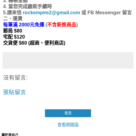
3. 轉帳金額
4. 當您完成繳款手續時
5.請來信
rockempire2
@gmail.com
或 FB Messenger 留言
二、運費
每筆滿 2000元免運
(
不含新進商品
)
郵局 $80
宅配 $120
交貨便 $60 (超商、便利商店)
沒有留言:
張貼留言
首頁
查看網路版
關於我自己