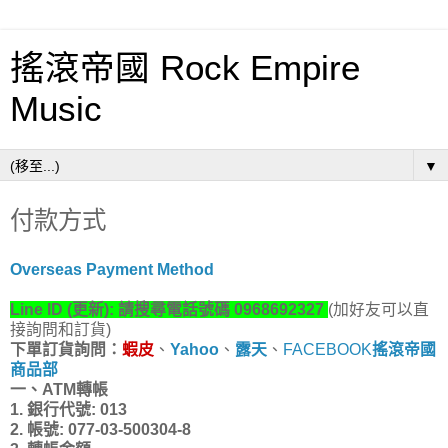
搖滾帝國 Rock Empire
Music
▼
付款方式
Overseas Payment Method
Line ID (更新):
請搜尋電話號碼 0968692327
(加好友可以直
接詢問和訂貨)
下單訂貨詢問：
蝦皮
、
Yahoo
、
露天
、
FACEBOOK
搖滾帝國
商品部
一、ATM轉帳
1. 銀行代號:
013
2. 帳號:
077-03-500304-8