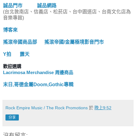
誠品門市
誠品網路
(台北敦南店、信義店、松菸店、台中園道店、台南文化店為
音樂專館)
博客來
搖滾帝國商品部
搖滾帝國/金屬極境影音門市
Y拍
露天
歡迎選購
Lacrimosa Merchandise 周邊商品
末日,哥德金屬Doom,Gothic專輯
Rock Empire Music / The Rock Promotions
於
晚上9:52
分享
沒有留言: