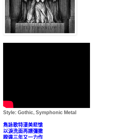
Style: Gothic, Symphonic Metal
雋詠歌特淒美悲愴
以淚洗面再譜彌撒
睽違三年又一力作